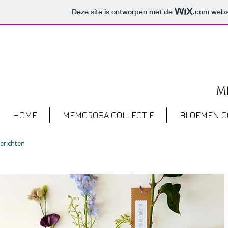
Deze site is ontworpen met de
.com
websi
HOME
MEMOROSA COLLECTIE
BLOEMEN 
berichten